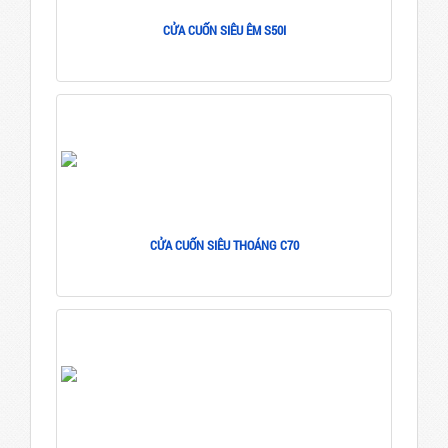
CỬA CUỐN SIÊU ÊM S50I
CỬA CUỐN SIÊU THOÁNG C70