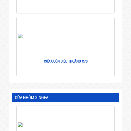
CỬA CUỐN SIÊU THOÁNG C70
CỬA NHÔM XINGFA