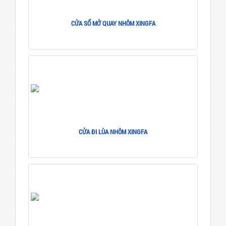
CỬA SỔ MỞ QUAY NHÔM XINGFA
CỬA ĐI LÙA NHÔM XINGFA