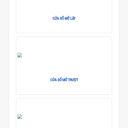
CỬA SỔ MỞ LẬT
CỬA SỔ MỞ TRƯỢT