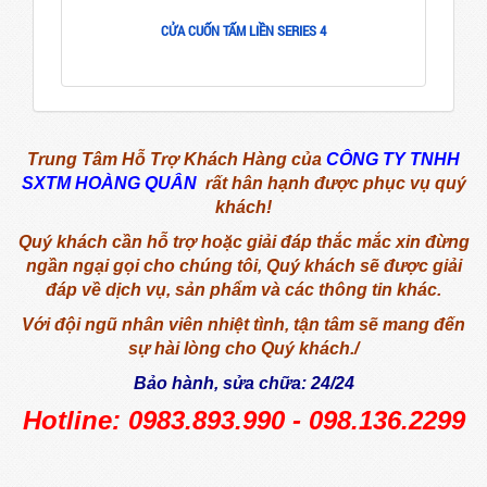
CỬA CUỐN TẤM LIỀN SERIES 4
Trung Tâm Hỗ Trợ Khách Hàng của
CÔNG TY TNHH
SXTM HOÀNG QUÂN
rất hân hạnh được phục vụ quý
khách!
Quý khách cần hỗ trợ hoặc giải đáp thắc mắc xin đừng
ngần ngại gọi cho chúng tôi,
Quý khách sẽ được giải
đáp về dịch vụ, sản phẩm và các thông tin khác.
Với đội ngũ nhân viên nhiệt tình, tận tâm sẽ mang đến
sự hài lòng cho Quý khách./
Bảo hành, sửa chữa: 24/24
Hotline: 0983.893.990 - 098.136.2299