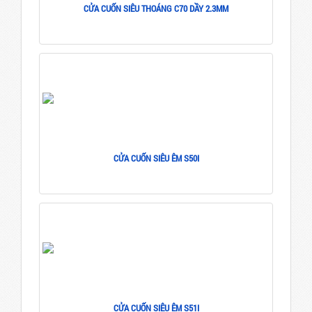
CỬA CUỐN SIÊU THOÁNG C70 DẦY 2.3MM
CỬA CUỐN SIÊU ÊM S50I
CỬA CUỐN SIÊU ÊM S51I