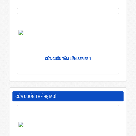
CỬA CUỐN TẤM LIỀN SERIES 1
CỬA CUỐN THẾ HỆ MỚI