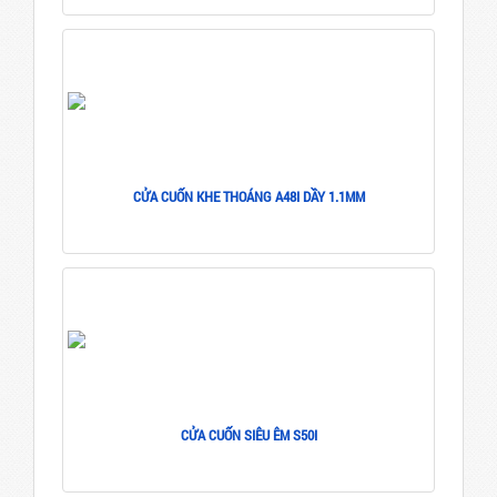
CỬA CUỐN KHE THOÁNG A48I DẦY 1.1MM
CỬA CUỐN SIÊU ÊM S50I