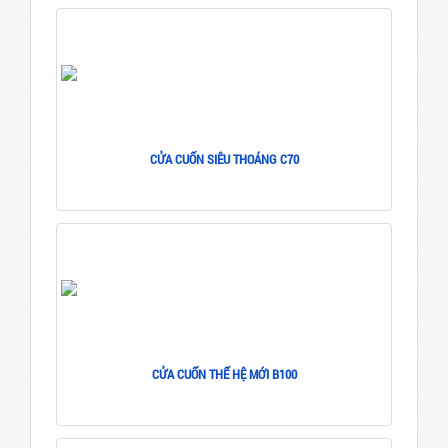
CỬA CUỐN SIÊU THOÁNG C70
CỬA CUỐN THẾ HỆ MỚI B100