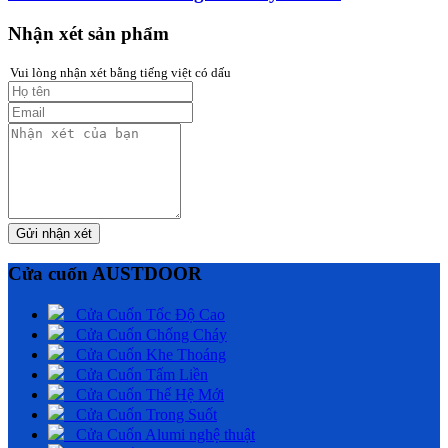
Nhận xét sản phẩm
Vui lòng nhận xét bằng tiếng việt có dấu
Gửi nhận xét
Cửa cuốn AUSTDOOR
Cửa Cuốn Tốc Độ Cao
Cửa Cuốn Chống Cháy
Cửa Cuốn Khe Thoáng
Cửa Cuốn Tấm Liền
Cửa Cuốn Thế Hệ Mới
Cửa Cuốn Trong Suốt
Cửa Cuốn Alumi nghệ thuật