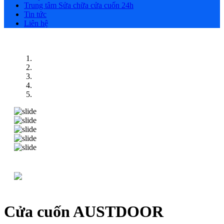
Trung tâm Sửa chữa cửa cuốn 24h
Tin tức
Liên hệ
Cửa cuốn AUSTDOOR