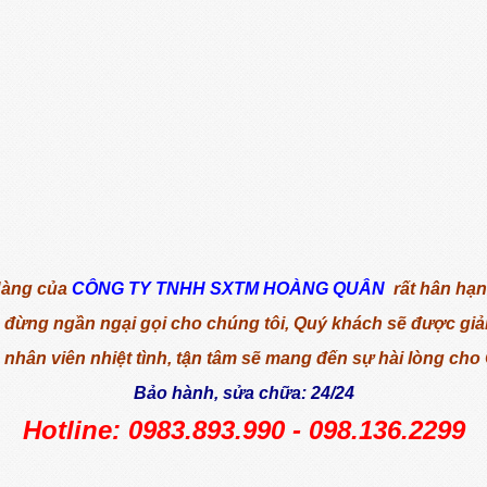
Hàng của
CÔNG TY TNHH SXTM HOÀNG QUÂN
rất hân hạ
n đừng ngần ngại gọi cho chúng tôi,
Quý khách sẽ được giải
 nhân viên nhiệt tình, tận tâm sẽ mang đến sự hài lòng cho
Bảo hành, sửa chữa: 24/24
Hotline: 0983.893.990 - 098.136.2299