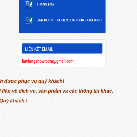
THANG MÁY
BÁN BUÔN PHỤ KIỆN CỬA CUỐN - CỬA KÍNH
LIÊN KẾT EMAIL
lamlangshowroom@gmail.com
nh được phục vụ quý khách!
 đáp về dịch vụ, sản phẩm và các thông tin khác.
 Quý khách./