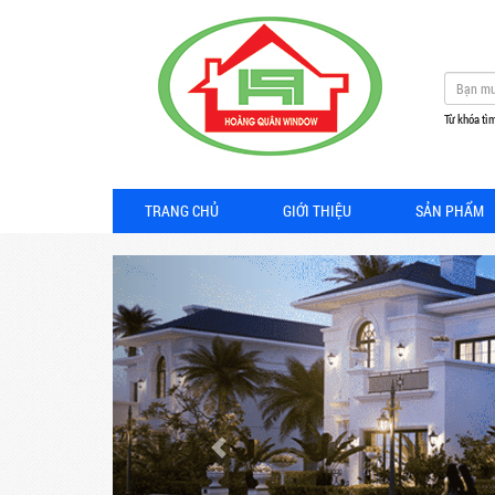
Từ khóa tìm
TRANG CHỦ
GIỚI THIỆU
SẢN PHẨM