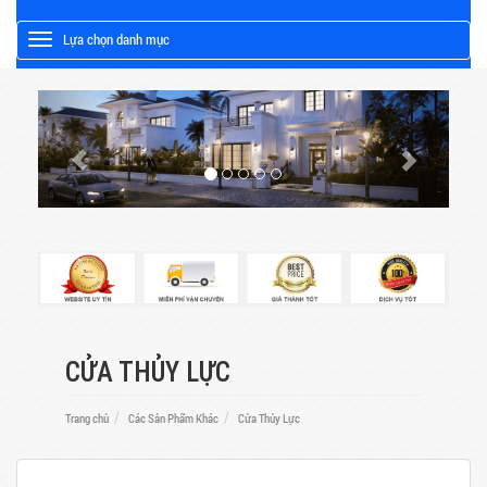
Lựa chọn danh mục
Toggle
CỬA THỦY LỰC
Trang chủ
Các Sản Phẩm Khác
Cửa Thủy Lực