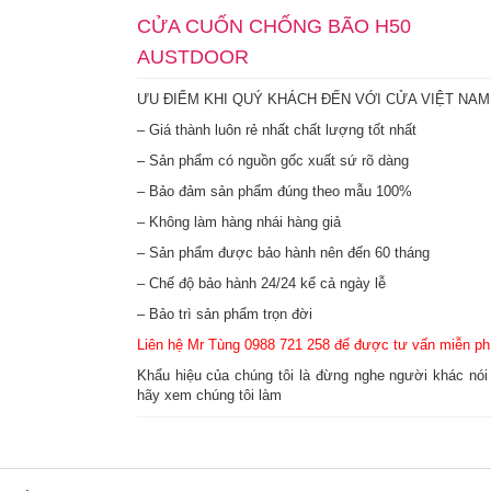
CỬA CUỐN CHỐNG BÃO H50
AUSTDOOR
ƯU ĐIỂM KHI QUÝ KHÁCH ĐẾN VỚI CỬA VIỆT NAM
– Giá thành luôn rẻ nhất chất lượng tốt nhất
– Sản phẩm có nguồn gốc xuất sứ rõ dàng
– Bảo đảm sản phẩm đúng theo mẫu 100%
– Không làm hàng nhái hàng giả
– Sản phẩm được bảo hành nên đến 60 tháng
– Chế độ bảo hành 24/24 kể cả ngày lễ
– Bảo trì sản phẩm trọn đời
Liên hệ Mr Tùng 0988 721 258 để được tư vấn miễn ph
Khẩu hiệu của chúng tôi là đừng nghe người khác nó
hãy xem chúng tôi làm