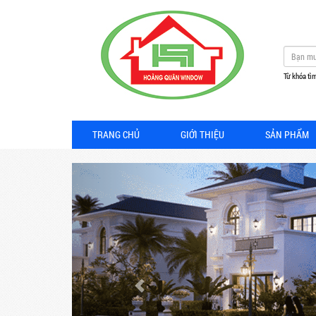
Từ khóa tìm
TRANG CHỦ
GIỚI THIỆU
SẢN PHẨM