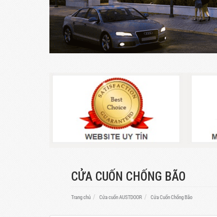
CỬA CUỐN CHỐNG BÃO
Trang chủ
Cửa cuốn AUSTDOOR
Cửa Cuốn Chống Bão