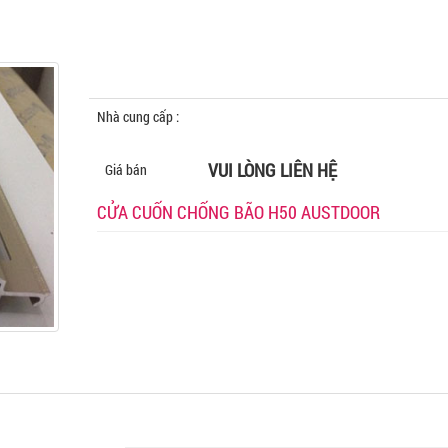
Nhà cung cấp :
HOÀNG QUÂN
VUI LÒNG LIÊN HỆ
Giá bán
CỬA CUỐN CHỐNG BÃO H50 AUSTDOOR