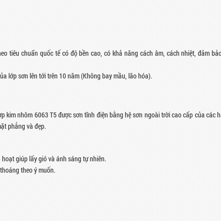
eo tiêu chuẩn quốc tế có độ bền cao, có khả năng cách âm, cách nhiệt, đảm bả
ủa lớp sơn lên tới trên 10 năm (Không bay mầu, lão hóa).
p kim nhôm 6063 T5 được sơn tĩnh điện bằng hệ sơn ngoài trời cao cấp của các 
 mặt phẳng và đẹp.
hoạt giúp lấy gió và ánh sáng tự nhiên.
g thoáng theo ý muốn.