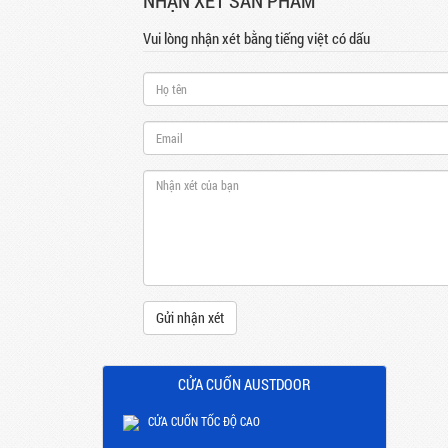
NHẬN XÉT SẢN PHẨM
Vui lòng nhận xét bằng tiếng việt có dấu
Gửi nhận xét
CỬA CUỐN AUSTDOOR
CỬA CUỐN TỐC ĐỘ CAO