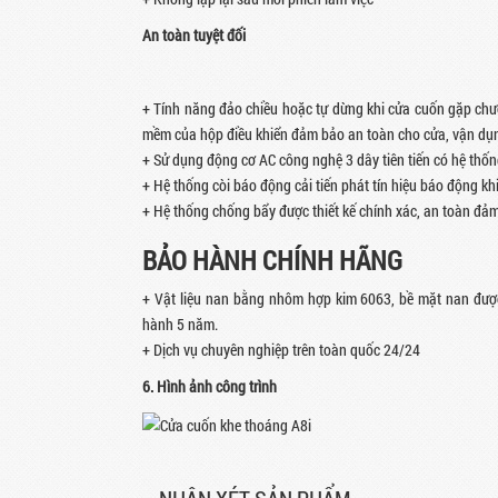
An toàn tuyệt đối
+ Tính năng đảo chiều hoặc tự dừng khi cửa cuốn gặp chư
mềm của hộp điều khiển đảm bảo an toàn cho cửa, vận dụn
+ Sử dụng động cơ AC công nghệ 3 dây tiên tiến có hệ thốn
+ Hệ thống còi báo động cải tiến phát tín hiệu báo động kh
+ Hệ thống chống bẩy được thiết kế chính xác, an toàn đả
BẢO HÀNH CHÍNH HÃNG
+ Vật liệu nan bằng nhôm hợp kim 6063, bề mặt nan được
hành 5 năm.
+ Dịch vụ chuyên nghiệp trên toàn quốc 24/24
6. Hình ảnh công trình