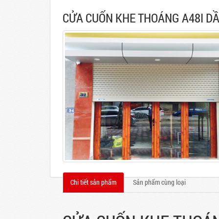
CỬA CUỐN KHE THOÁNG A48I D
Chi tiết sản phẩm
Sản phẩm cùng loại