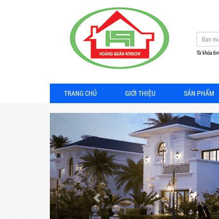
Từ khóa tìm
TRANG CHỦ
GIỚI THIỆU
SẢN PHẨM