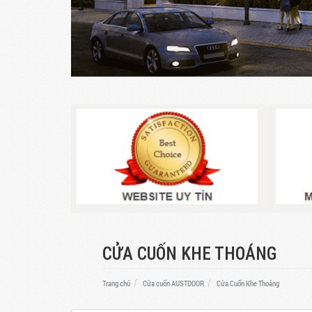
CỬA CUỐN KHE THOÁNG
Trang chủ
Cửa cuốn AUSTDOOR
Cửa Cuốn Khe Thoáng