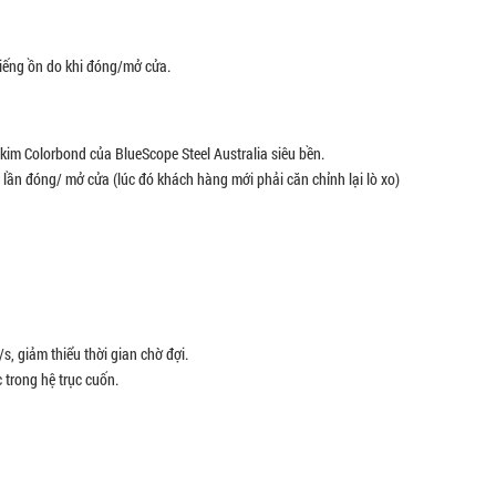
% tiếng ồn do khi đóng/mở cửa.
kim Colorbond của BlueScope Steel Australia siêu bền.
 lần đóng/ mở cửa (lúc đó khách hàng mới phải căn chỉnh lại lò xo)
, giảm thiểu thời gian chờ đợi.
 trong hệ trục cuốn.