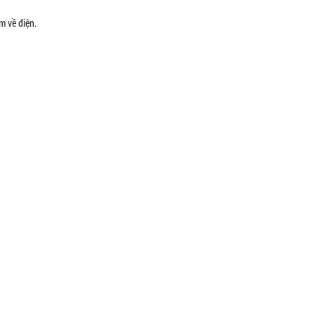
m về điện.