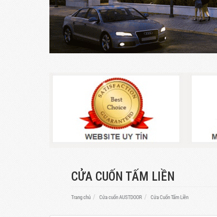
CỬA CUỐN TẤM LIỀN
Trang chủ
Cửa cuốn AUSTDOOR
Cửa Cuốn Tấm Liền