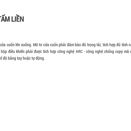
TẤM LIỀN
 cửa cuốn lên xuống. Mô tơ cửa cuốn phải đảm bảo đủ trọng tải, tích hợp đủ tính 
, hộp điều khiển phải được tích hợp công nghệ ARC - công nghệ chống copy mã 
hế độ bằng tay hoặc tự động.