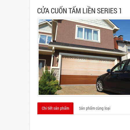
CỬA CUỐN TẤM LIỀN SERIES 1
Chi tiết sản phẩm
Sản phẩm cùng loại