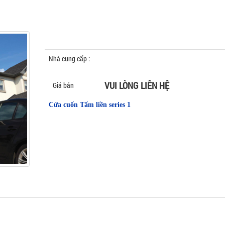
Nhà cung cấp :
HOÀNG QUÂN
VUI LÒNG LIÊN HỆ
Giá bán
Cửa cuốn Tấm liền series 1