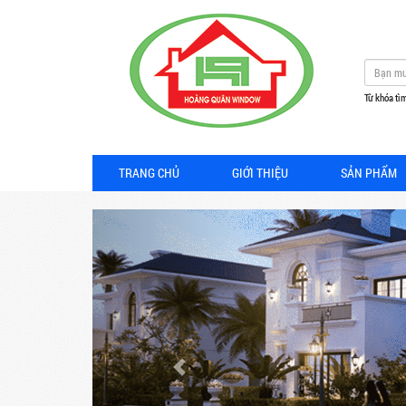
Từ khóa tìm
TRANG CHỦ
GIỚI THIỆU
SẢN PHẨM