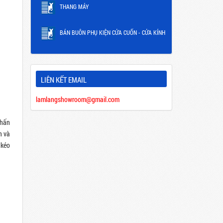
THANG MÁY
BÁN BUÔN PHỤ KIỆN CỬA CUỐN - CỬA KÍNH
LIÊN KẾT EMAIL
lamlangshowroom@gmail.com
chấn
n và
 kéo