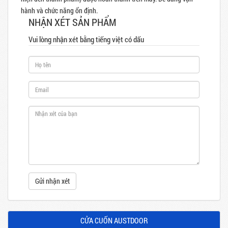
hành và chức năng ổn định.
NHẬN XÉT SẢN PHẨM
Vui lòng nhận xét bằng tiếng việt có dấu
Gửi nhận xét
CỬA CUỐN AUSTDOOR