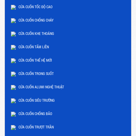
CỬA CUỐN TỐC ĐỘ CAO
CỬA CUỐN CHỐNG CHÁY
CỬA CUỐN KHE THOÁNG
CỬA CUỐN TẤM LIỀN
CỬA CUỐN THẾ HỆ MỚI
CỬA CUỐN TRONG SUỐT
CỬA CUỐN ALUMI NGHỆ THUẬT
CỬA CUỐN SIÊU TRƯỜNG
CỬA CUỐN CHỐNG BÃO
CỬA CUỐN TRƯỢT TRẦN