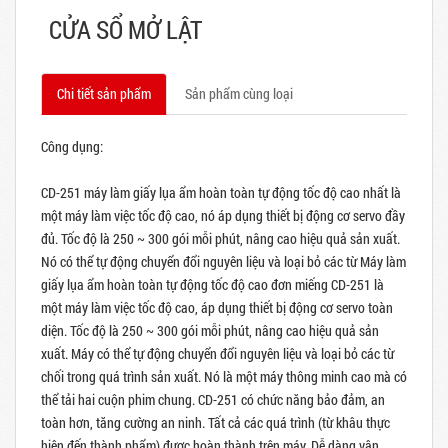
CỬA SỔ MỞ LẬT
Chi tiết sản phẩm
Sản phẩm cùng loại
Công dụng:
CD-251 máy làm giấy lụa ẩm hoàn toàn tự động tốc độ cao nhất là
một máy làm việc tốc độ cao, nó áp dụng thiết bị động cơ servo đầy
đủ. Tốc độ là 250 ~ 300 gói mỗi phút, nâng cao hiệu quả sản xuất.
Nó có thể tự động chuyển đổi nguyên liệu và loại bỏ các từ Máy làm
giấy lụa ẩm hoàn toàn tự động tốc độ cao đơn miếng CD-251 là
một máy làm việc tốc độ cao, áp dụng thiết bị động cơ servo toàn
diện. Tốc độ là 250 ~ 300 gói mỗi phút, nâng cao hiệu quả sản
xuất. Máy có thể tự động chuyển đổi nguyên liệu và loại bỏ các từ
chối trong quá trình sản xuất. Nó là một máy thông minh cao mà có
thể tải hai cuộn phim chung. CD-251 có chức năng bảo đảm, an
toàn hơn, tăng cường an ninh. Tất cả các quá trình (từ khâu thực
hiện đến thành phẩm) được hoàn thành trên máy. Dễ dàng vận