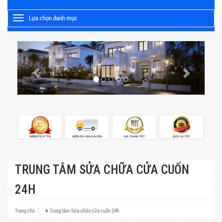
Lựa chọn danh mục
Toggle
TRUNG TÂM SỬA CHỮA CỬA CUỐN
24H
»
Trang chủ
Trung tâm Sửa chữa cửa cuốn 24h