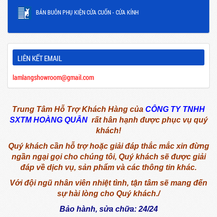
BÁN BUÔN PHỤ KIỆN CỬA CUỐN - CỬA KÍNH
LIÊN KẾT EMAIL
lamlangshowroom@gmail.com
Trung Tâm Hỗ Trợ Khách Hàng của
CÔNG TY TNHH
SXTM HOÀNG QUÂN
rất hân hạnh được phục vụ quý
khách!
Quý khách cần hỗ trợ hoặc giải đáp thắc mắc xin đừng
ngần ngại gọi cho chúng tôi,
Quý khách sẽ được giải
đáp về dịch vụ, sản phẩm và các thông tin khác.
Với đội ngũ nhân viên nhiệt tình, tận tâm sẽ mang đến
sự hài lòng cho Quý khách./
Bảo hành, sửa chữa: 24/24