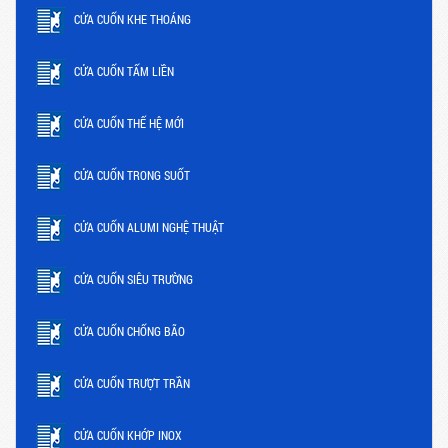
CỬA CUỐN KHE THOÁNG
CỬA CUỐN TẤM LIỀN
CỬA CUỐN THẾ HỆ MỚI
CỬA CUỐN TRONG SUỐT
CỬA CUỐN ALUMI NGHỆ THUẬT
CỬA CUỐN SIÊU TRƯỜNG
CỬA CUỐN CHỐNG BÃO
CỬA CUỐN TRƯỢT TRẦN
CỬA CUỐN KHỚP INOX