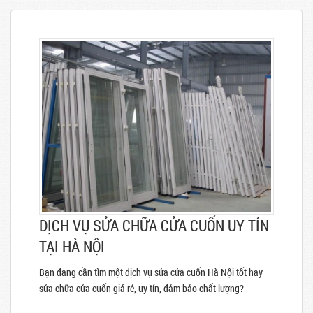
DỊCH VỤ SỬA CHỮA CỬA CUỐN UY TÍN
TẠI HÀ NỘI
Bạn đang cần tìm một dịch vụ sửa cửa cuốn Hà Nội tốt hay
sửa chữa cửa cuốn giá rẻ, uy tín, đảm bảo chất lượng?