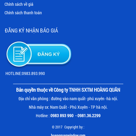
Chính sách về giá
Chính sách thanh toán
ĐĂNG KÝ NHẬN BÁO GIÁ
HOTLINE:0983.893.990
Bản quyền thuộc về Công ty TNHH SXTM HOÀNG QUÂN
Địa chỉ văn phòng : đường vào nam quất- phú xuyên -hà nội.
Nhà máy sx: Nam Quất - Phú Xuyên - TP hà nội.
Hotline :
0983 893 990 - 0981.36.2299
© 2017 Copyright by :
hoangquanwindow
.com