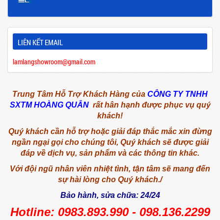
LIÊN KẾT EMAIL
lamlangshowroom@gmail.com
Trung Tâm Hỗ Trợ Khách Hàng của
CÔNG TY TNHH
SXTM HOÀNG QUÂN
rất hân hạnh được phục vụ quý
khách!
Quý khách cần hỗ trợ hoặc giải đáp thắc mắc xin đừng
ngần ngại gọi cho chúng tôi,
Quý khách sẽ được giải
đáp về dịch vụ, sản phẩm và các thông tin khác.
Với đội ngũ nhân viên nhiệt tình, tận tâm sẽ mang đến
sự hài lòng cho Quý khách./
Bảo hành, sửa chữa: 24/24
Hotline: 0983.893.990 - 098.136.2299