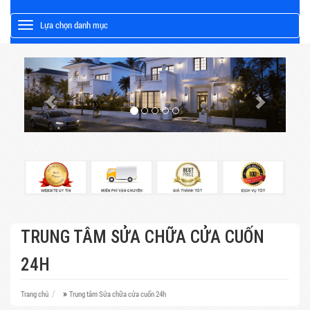
Lựa chọn danh mục
Toggle
TRUNG TÂM SỬA CHỮA CỬA CUỐN
24H
»
Trang chủ
Trung tâm Sửa chữa cửa cuốn 24h