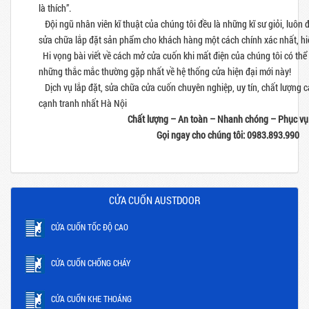
là thích”.
Đội ngũ nhân viên kĩ thuật của chúng tôi đều là những kĩ sư giỏi, luôn 
sửa chữa lắp đặt sản phẩm cho khách hàng một cách chính xác nhất, hi
Hi vọng bài viết về cách mở cửa cuốn khi mất điện của chúng tôi có thể
những thắc mắc thường gặp nhất về hệ thống cửa hiện đại mới này!
Dịch vụ lắp đặt, sửa chữa cửa cuốn chuyên nghiệp, uy tín, chất lượng c
cạnh tranh nhất Hà Nội
Chất lượng – An toàn – Nhanh chóng – Phục vụ
Gọi ngay cho chúng tôi: 0983.893.990
CỬA CUỐN AUSTDOOR
CỬA CUỐN TỐC ĐỘ CAO
CỬA CUỐN CHỐNG CHÁY
CỬA CUỐN KHE THOÁNG