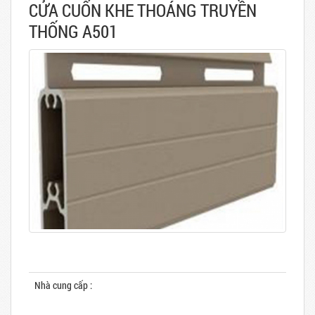
CỬA CUỐN KHE THOÁNG TRUYỀN
THỐNG A501
Nhà cung cấp :
HOÀNG QUÂN