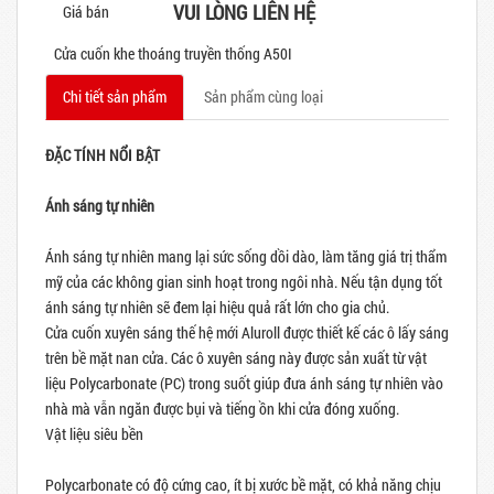
VUI LÒNG LIÊN HỆ
Giá bán
Cửa cuốn khe thoáng truyền thống A50I
Chi tiết sản phẩm
Sản phẩm cùng loại
ĐẶC TÍNH NỔI BẬT
Ánh sáng tự nhiên
Ánh sáng tự nhiên mang lại sức sống dồi dào, làm tăng giá trị thẩm
mỹ của các không gian sinh hoạt trong ngôi nhà. Nếu tận dụng tốt
ánh sáng tự nhiên sẽ đem lại hiệu quả rất lớn cho gia chủ.
Cửa cuốn xuyên sáng thế hệ mới Aluroll được thiết kế các ô lấy sáng
trên bề mặt nan cửa. Các ô xuyên sáng này được sản xuất từ vật
liệu Polycarbonate (PC) trong suốt giúp đưa ánh sáng tự nhiên vào
nhà mà vẫn ngăn được bụi và tiếng ồn khi cửa đóng xuống.
Vật liệu siêu bền
Polycarbonate có độ cứng cao, ít bị xước bề mặt, có khả năng chịu