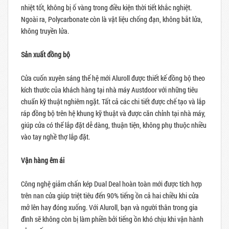
nhiệt tốt, không bị ố vàng trong điều kiện thời tiết khắc nghiệt.
Ngoài ra, Polycarbonate còn là vật liệu chống đạn, không bắt lửa,
không truyền lửa.
Sản xuất đồng bộ
Cửa cuốn xuyên sáng thế hệ mới Aluroll được thiết kế đồng bộ theo
kích thước của khách hàng tại nhà máy Austdoor với những tiêu
chuẩn kỹ thuật nghiêm ngặt. Tất cả các chi tiết được chế tạo và lắp
ráp đồng bộ trên hệ khung kỹ thuật và được căn chỉnh tại nhà máy,
giúp cửa có thể lắp đặt dễ dàng, thuận tiện, không phụ thuộc nhiều
vào tay nghề thợ lắp đặt.
Vận hàng êm ái
Công nghệ giảm chấn kép Dual Deal hoàn toàn mới được tích hợp
trên nan cửa giúp triệt tiêu đến 90% tiếng ồn cả hai chiều khi cửa
mở lên hay đóng xuống. Với Aluroll, bạn và người thân trong gia
đình sẽ không còn bị làm phiền bởi tiếng ồn khó chịu khi vận hành