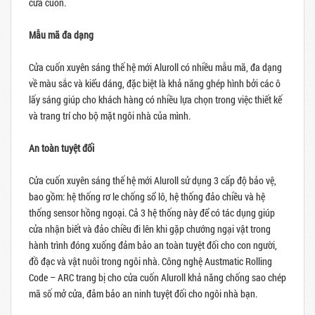
cửa cuốn.
Mẫu mã đa dạng
Cửa cuốn xuyên sáng thế hệ mới Aluroll có nhiều mẫu mã, đa dạng
về màu sắc và kiểu dáng, đặc biệt là khả năng ghép hình bởi các ô
lấy sáng giúp cho khách hàng có nhiều lựa chọn trong việc thiết kế
và trang trí cho bộ mặt ngôi nhà của mình.
An toàn tuyệt đối
Cửa cuốn xuyên sáng thế hệ mới Aluroll sử dụng 3 cấp độ bảo vệ,
bao gồm: hệ thống rơ le chống sổ lô, hệ thống đảo chiều và hệ
thống sensor hồng ngoại. Cả 3 hệ thống này để có tác dụng giúp
cửa nhận biết và đảo chiều đi lên khi gặp chướng ngại vật trong
hành trình đóng xuống đảm bảo an toàn tuyệt đối cho con người,
đồ đạc và vật nuôi trong ngôi nhà. Công nghệ Austmatic Rolling
Code – ARC trang bị cho cửa cuốn Aluroll khả năng chống sao chép
mã số mở cửa, đảm bảo an ninh tuyệt đối cho ngôi nhà bạn.