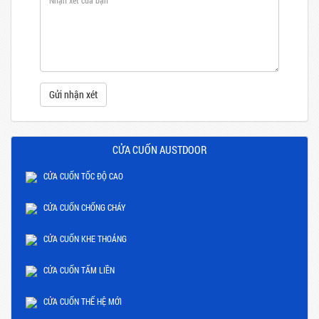
Gửi nhận xét
CỬA CUỐN AUSTDOOR
CỬA CUỐN TỐC ĐỘ CAO
CỬA CUỐN CHỐNG CHÁY
CỬA CUỐN KHE THOÁNG
CỬA CUỐN TẤM LIỀN
CỬA CUỐN THẾ HỆ MỚI