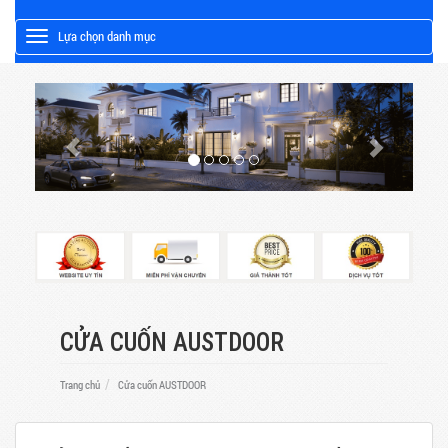
Lựa chọn danh mục
Toggle
CỬA CUỐN AUSTDOOR
Trang chủ
Cửa cuốn AUSTDOOR